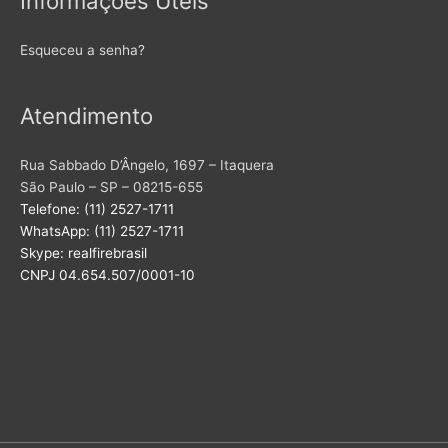
Informações Úteis
Esqueceu a senha?
Atendimento
Rua Sabbado D’Ângelo, 1697 – Itaquera
São Paulo – SP – 08215-655
Telefone: (11) 2527-1711
WhatsApp: (11) 2527-1711
Skype: realfirebrasil
CNPJ 04.654.507/0001-10