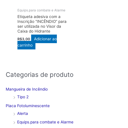
Equips.para combate e Alarme
Etiqueta adesiva com a
Inscrição “INCÊNDIO” para
ser utilizada no Visor da
Caixa do Hidrante
Adicionar ao
R$
3,00
carrinho
Categorias de produto
Mangueira de Incêndio
Tipo 2
Placa Fotoluminescente
Alerta
Equips.para combate e Alarme