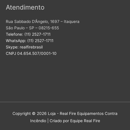
Atendimento
Rua Sabbado D’Ângelo, 1697 – Itaquera
São Paulo – SP – 08215-655
Telefone: (11) 2527-1711
WhatsApp: (11) 2527-1711
Skype: realfirebrasil
CNPJ 04.654.507/0001-10
Copyright © 2026
Loja - Real Fire Equipamentos Contra
Incêndio
| Criado por Equipe Real Fire