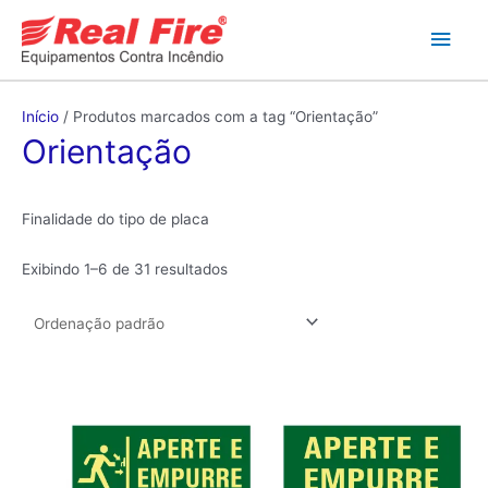
Ir
Men
para
o
princ
conteúdo
Início
/ Produtos marcados com a tag “Orientação”
Orientação
Finalidade do tipo de placa
Exibindo 1–6 de 31 resultados