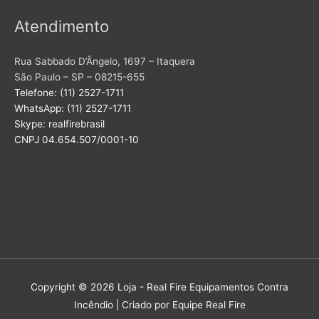
Atendimento
Rua Sabbado D’Ângelo, 1697 – Itaquera
São Paulo – SP – 08215-655
Telefone: (11) 2527-1711
WhatsApp: (11) 2527-1711
Skype: realfirebrasil
CNPJ 04.654.507/0001-10
Copyright © 2026
Loja - Real Fire Equipamentos Contra
Incêndio
| Criado por Equipe Real Fire