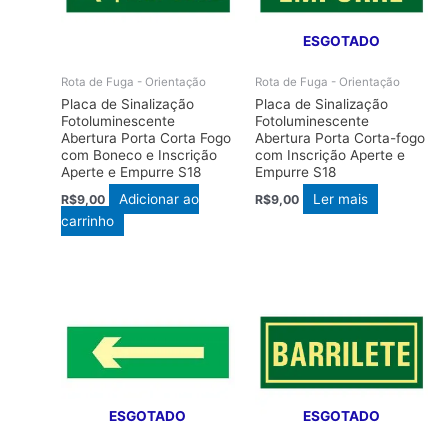
ESGOTADO
Rota de Fuga - Orientação
Rota de Fuga - Orientação
Placa de Sinalização
Placa de Sinalização
Fotoluminescente
Fotoluminescente
Abertura Porta Corta Fogo
Abertura Porta Corta-fogo
com Boneco e Inscrição
com Inscrição Aperte e
Aperte e Empurre S18
Empurre S18
Adicionar ao
Ler mais
R$
9,00
R$
9,00
carrinho
ESGOTADO
ESGOTADO