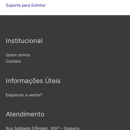
Suporte para Extintor
Institucional
Quem somos
Contato
Informações Úteis
Esqueceu a senha?
Atendimento
Rua Sabbado D’Ângelo, 1697 – Itaquera