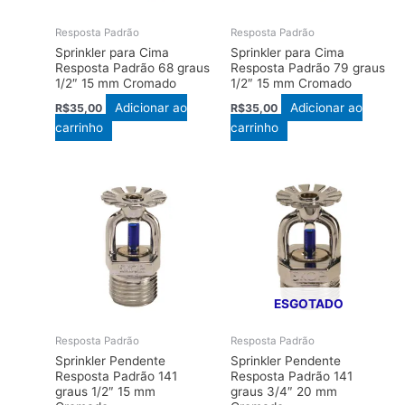
Resposta Padrão
Resposta Padrão
Sprinkler para Cima
Sprinkler para Cima
Resposta Padrão 68 graus
Resposta Padrão 79 graus
1/2″ 15 mm Cromado
1/2″ 15 mm Cromado
Adicionar ao
Adicionar ao
R$
35,00
R$
35,00
carrinho
carrinho
ESGOTADO
Resposta Padrão
Resposta Padrão
Sprinkler Pendente
Sprinkler Pendente
Resposta Padrão 141
Resposta Padrão 141
graus 1/2″ 15 mm
graus 3/4″ 20 mm