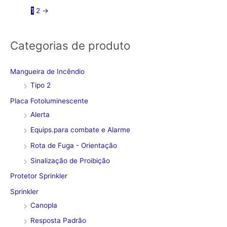
1
2
→
Categorias de produto
Mangueira de Incêndio
Tipo 2
Placa Fotoluminescente
Alerta
Equips.para combate e Alarme
Rota de Fuga - Orientação
Sinalização de Proibição
Protetor Sprinkler
Sprinkler
Canopla
Resposta Padrão