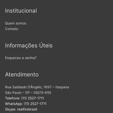
Institucional
Quem somos
Contato
Informações Úteis
Esqueceu a senha?
Atendimento
Rua Sabbado D’Ângelo, 1697 – Itaquera
São Paulo – SP – 08215-655
Telefone: (11) 2527-1711
WhatsApp: (11) 2527-1711
Skype: realfirebrasil